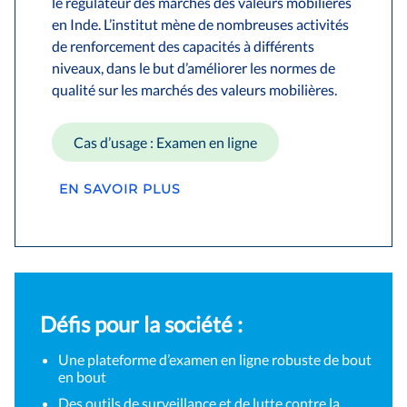
le régulateur des marchés des valeurs mobilières
en Inde. L’institut mène de nombreuses activités
de renforcement des capacités à différents
niveaux, dans le but d’améliorer les normes de
qualité sur les marchés des valeurs mobilières.
Cas d’usage : Examen en ligne
EN SAVOIR PLUS
Défis pour la société :
Une plateforme d’examen en ligne robuste de bout
en bout
Des outils de surveillance et de lutte contre la