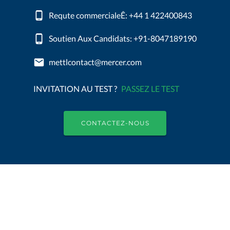
Requte commercialeÊ: +44 1 422400843
Soutien Aux Candidats: +91-8047189190
mettlcontact@mercer.com
INVITATION AU TEST ?
PASSEZ LE TEST
CONTACTEZ-NOUS