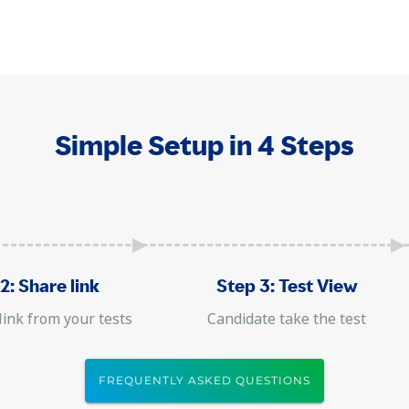
Simple Setup in 4 Steps
2: Share link
Step 3: Test View
link from your tests
Candidate take the test
FREQUENTLY ASKED QUESTIONS