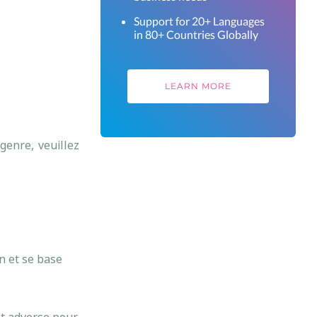
Support for 20+ Languages
in 80+ Countries Globally
LEARN MORE
genre, veuillez
n et se base