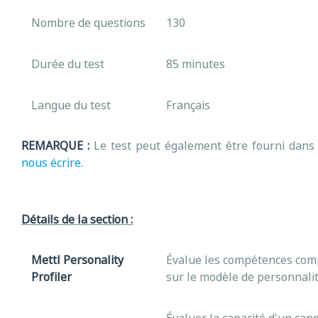
Nombre de questions
130
Durée du test
85 minutes
Langue du test
Français
REMARQUE :
Le test peut également être fourni dans d
nous écrire.
Détails de la section :
Mettl Personality
Évalue les compétences comp
Profiler
sur le modèle de personnalit