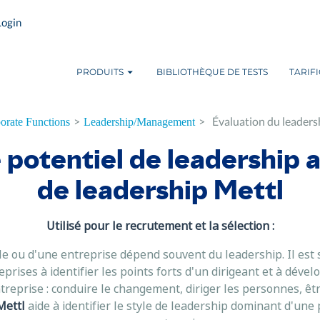
Login
PRODUITS
BIBLIOTHÈQUE DE TESTS
TARIF
>
>
Évaluation du leaders
orate Functions
Leadership/Management
e potentiel de leadership 
de leadership Mettl
Utilisé pour le recrutement et la sélection :
le ou d'une entreprise dépend souvent du leadership. Il est s
eprises à identifier les points forts d'un dirigeant et à déve
ntreprise : conduire le changement, diriger les personnes, être
Mettl
aide à identifier le style de leadership dominant d'une