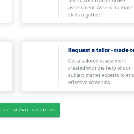
test to create an effective
assessment. Assess multiple
skills together.
Request a tailor-made t
Get a tailored assessment
created with the help of our
subject matter experts to en
effective screening.
CUSTOMIZATION OPTIONS