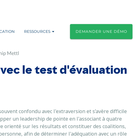
ICATION
RESSOURCES
DEMANDER UNE DÉMO
hip Mettl
avec le test d'évaluation
ouvent confondu avec l'extraversion et s’avère difficile
lopper un leadership de pointe en l'associant à quatre
 orienté sur les résultats et constituer des coalitions,
 personne, afin de déterminer l'adéquation avec un rôle