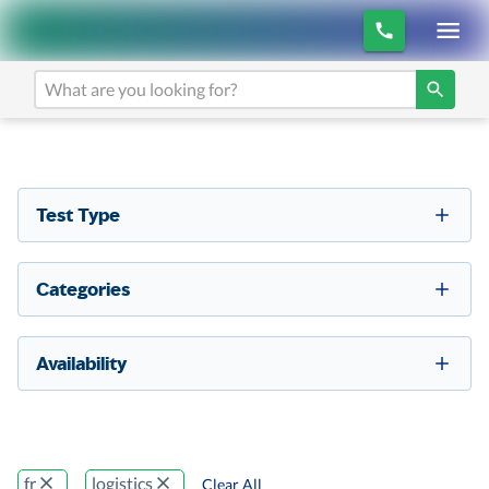
Test Type
Categories
Availability
fr
logistics
Clear All