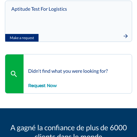
Aptitude Test For Logistics
Make a request
Didn't find what you were looking for?
Request Now
A gagné la confiance de plus de 6000
clients dans le monde