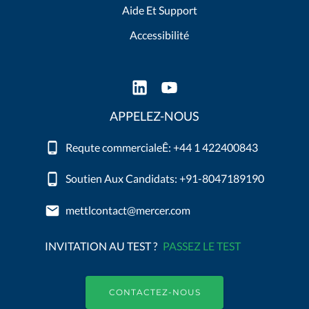
Aide Et Support
Accessibilité
APPELEZ-NOUS
Requte commercialeÊ: +44 1 422400843
Soutien Aux Candidats: +91-8047189190
mettlcontact@mercer.com
INVITATION AU TEST ?
PASSEZ LE TEST
CONTACTEZ-NOUS