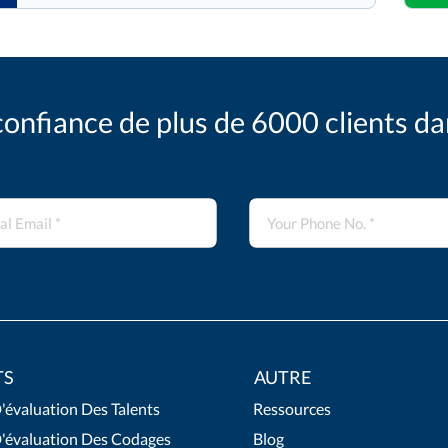
confiance de plus de 6000 clients d
TS
AUTRE
'évaluation Des Talents
Ressources
D'évaluation Des Codages
Blog