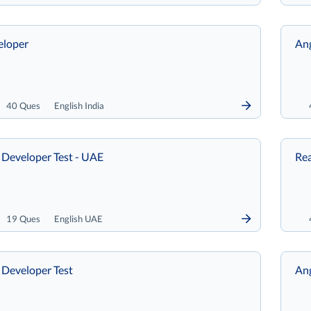
eloper
Ang
40 Ques
English India
 Developer Test - UAE
Rea
19 Ques
English UAE
 Developer Test
Ang