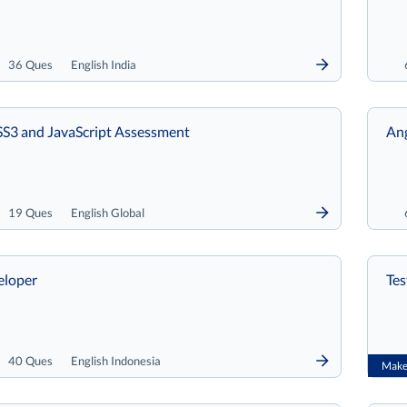
36 Ques
English India
3 and JavaScript Assessment
Ang
19 Ques
English Global
eloper
Tes
40 Ques
English Indonesia
Make 