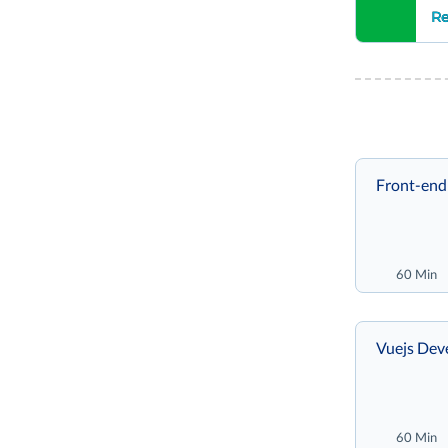
Re
Front-end
60 Min
Vuejs Dev
60 Min