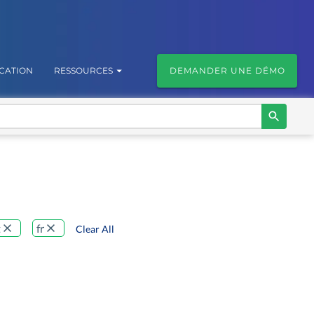
ICATION
RESSOURCES
DEMANDER UNE DÉMO
t
fr
Clear All