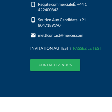
Requte commercialeÊ: +44 1
422400843
Soutien Aux Candidats: +91-
8047189190
mettlcontact@mercer.com
INVITATION AU TEST ?
PASSEZ LE TEST
CONTACTEZ-NOUS