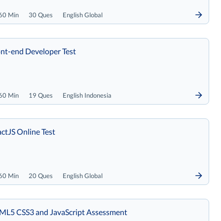
60 Min
30 Ques
English Global
nt-end Developer Test
60 Min
19 Ques
English Indonesia
ctJS Online Test
60 Min
20 Ques
English Global
L5 CSS3 and JavaScript Assessment