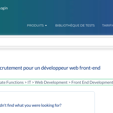
Login
PRODUITS
BIBLIOTHÈQUE DE TESTS
TARIF
ecrutement pour un développeur web front-end
ate Functions > IT > Web Development > Front End Developmen
dn't find what you were looking for?