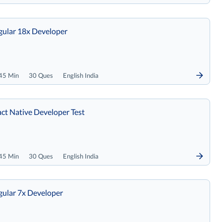
ular 18x Developer
45 Min
30 Ques
English India
ct Native Developer Test
45 Min
30 Ques
English India
ular 7x Developer