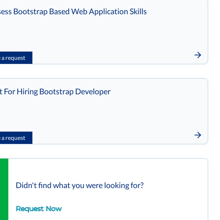
ess Bootstrap Based Web Application Skills
a request
t For Hiring Bootstrap Developer
a request
Didn't find what you were looking for?
Request Now