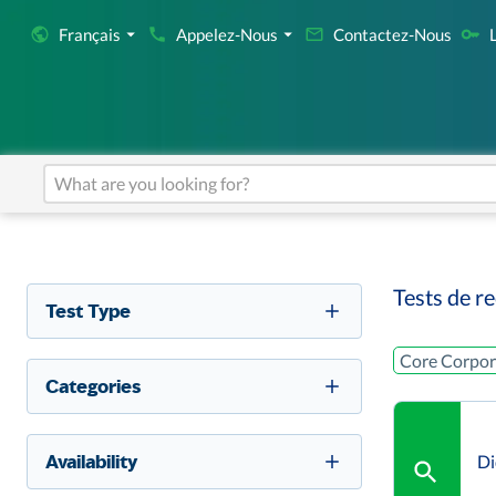
Français
Appelez-Nous
Contactez-Nous
Tests de r
Test Type
Core Corpor
Categories
Availability
Di