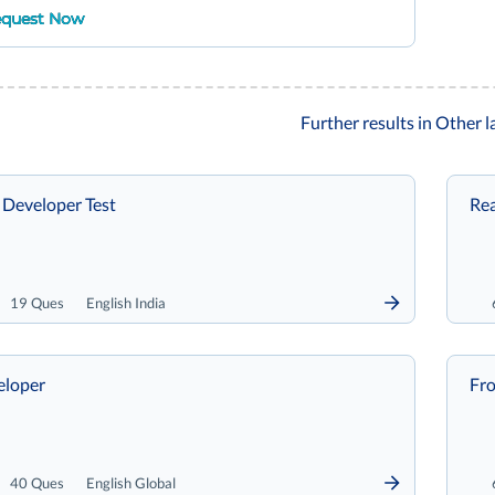
quest Now
Further results in Other 
 Developer Test
Rea
19 Ques
English India
eloper
Fro
40 Ques
English Global