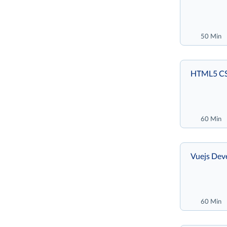
50 Min
HTML5 CSS
60 Min
Vuejs Dev
60 Min