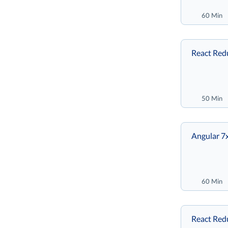
60 Min
React Red
50 Min
Angular 7
60 Min
React Red