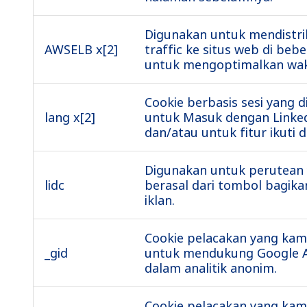
Digunakan untuk mendistri
AWSELB x[2]
traffic ke situs web di beb
untuk mengoptimalkan wak
Cookie berbasis sesi yang 
lang x[2]
untuk Masuk dengan Linke
dan/atau untuk fitur ikuti d
Digunakan untuk perutean
lidc
berasal dari tombol bagika
iklan.
Cookie pelacakan yang kam
_gid
untuk mendukung Google A
dalam analitik anonim.
Cookie pelacakan yang kam