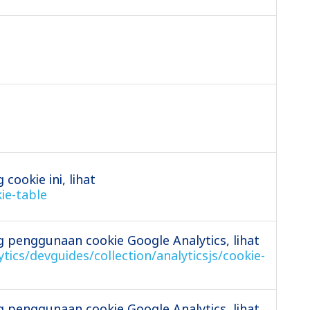
cookie ini, lihat
ie-table
g penggunaan cookie Google Analytics, lihat
tics/devguides/collection/analyticsjs/cookie-
g penggunaan cookie Google Analytics, lihat