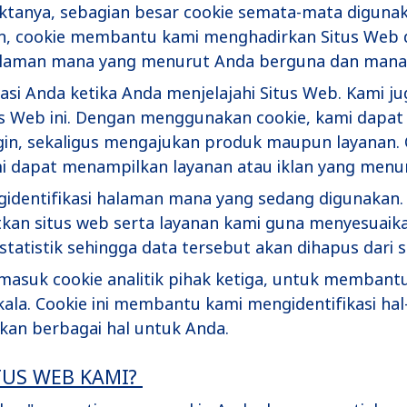
tanya, sebagian besar cookie semata-mata diguna
an, cookie membantu kami menghadirkan Situs Web 
aman mana yang menurut Anda berguna dan mana 
asi Anda ketika Anda menjelajahi Situs Web. Kami
us Web ini. Dengan menggunakan cookie, kami dap
 login, sekaligus mengajukan produk maupun layanan
mi dapat menampilkan layanan atau iklan yang men
identifikasi halaman mana yang sedang digunakan.
tkan situs web serta layanan kami guna menyesuai
statistik sehingga data tersebut akan dihapus dari 
ermasuk cookie analitik pihak ketiga, untuk memban
a. Cookie ini membantu kami mengidentifikasi hal-ha
an berbagai hal untuk Anda.
TUS WEB KAMI?