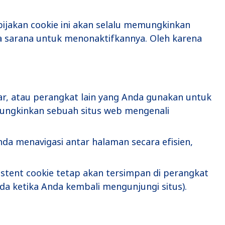
jakan cookie ini akan selalu memungkinkan
 sarana untuk menonaktifkannya. Oleh karena
ntar, atau perangkat lain yang Anda gunakan untuk
ungkinkan sebuah situs web mengenali
da menavigasi antar halaman secara efisien,
stent cookie tetap akan tersimpan di perangkat
a ketika Anda kembali mengunjungi situs).