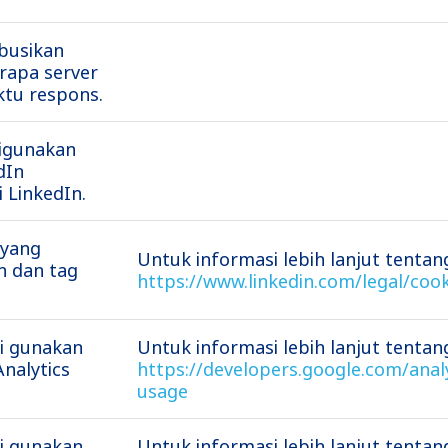
busikan
erapa server
tu respons.
digunakan
dIn
i LinkedIn.
 yang
Untuk informasi lebih lanjut tentang 
n dan tag
https://www.linkedin.com/legal/cook
i gunakan
Untuk informasi lebih lanjut tentan
nalytics
https://developers.google.com/analy
usage
i gunakan
Untuk informasi lebih lanjut tentan