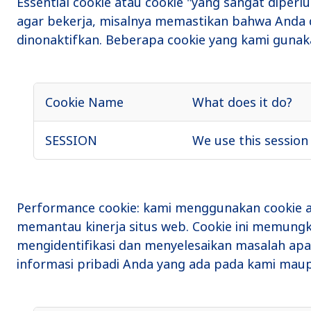
Essential cookie atau cookie "yang sangat diperl
agar bekerja, misalnya memastikan bahwa Anda d
dinonaktifkan. Beberapa cookie yang kami gunak
Cookie Name
What does it do?
SESSION
We use this session
Performance cookie: kami menggunakan cookie 
memantau kinerja situs web. Cookie ini memung
mengidentifikasi dan menyelesaikan masalah apa
informasi pribadi Anda yang ada pada kami mau