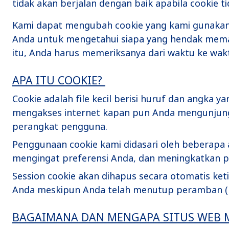
tidak akan berjalan dengan baik apabila cookie ti
Kami dapat mengubah cookie yang kami gunakan 
Anda untuk mengetahui siapa yang hendak mema
itu, Anda harus memeriksanya dari waktu ke wak
APA ITU COOKIE?
Cookie adalah file kecil berisi huruf dan angka 
mengakses internet kapan pun Anda mengunjung
perangkat pengguna.
Penggunaan cookie kami didasari oleh beberapa 
mengingat preferensi Anda, dan meningkatkan
Session cookie akan dihapus secara otomatis ke
Anda meskipun Anda telah menutup peramban (mi
BAGAIMANA DAN MENGAPA SITUS WEB