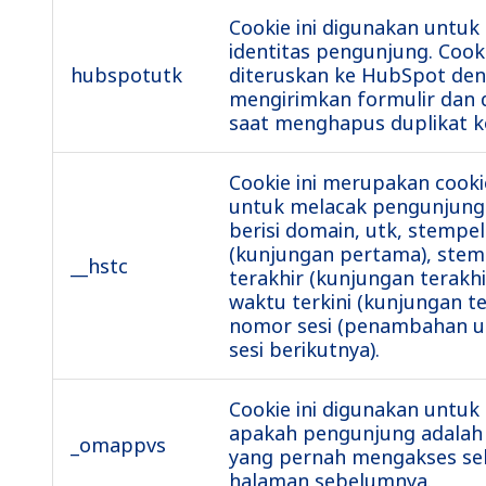
Cookie ini digunakan untuk
identitas pengunjung. Cooki
hubspotutk
diteruskan ke HubSpot de
mengirimkan formulir dan 
saat menghapus duplikat k
Cookie ini merupakan cook
untuk melacak pengunjung. 
berisi domain, utk, stempe
(kunjungan pertama), stem
__hstc
terakhir (kunjungan terakhi
waktu terkini (kunjungan te
nomor sesi (penambahan u
sesi berikutnya).
Cookie ini digunakan untu
apakah pengunjung adalah
_omappvs
yang pernah mengakses s
halaman sebelumnya.