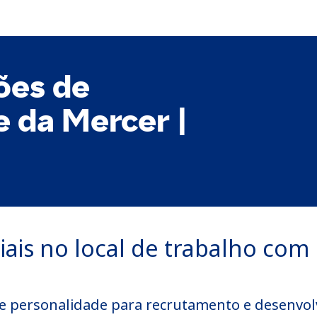
ões de
e da Mercer |
ciais no local de trabalho com
 de personalidade para recrutamento e desenvo