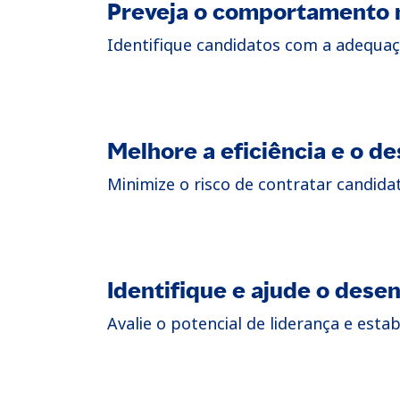
Preveja o comportamento n
Identifique candidatos com a adequa
Melhore a eficiência e o 
Minimize o risco de contratar candid
Identifique e ajude o dese
Avalie o potencial de liderança e est