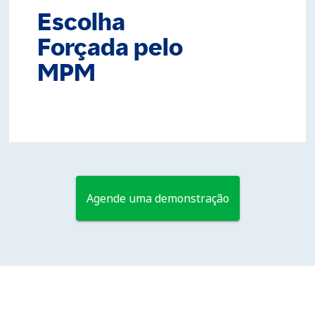
Escolha
Forçada pelo
MPM
Agende uma demonstração