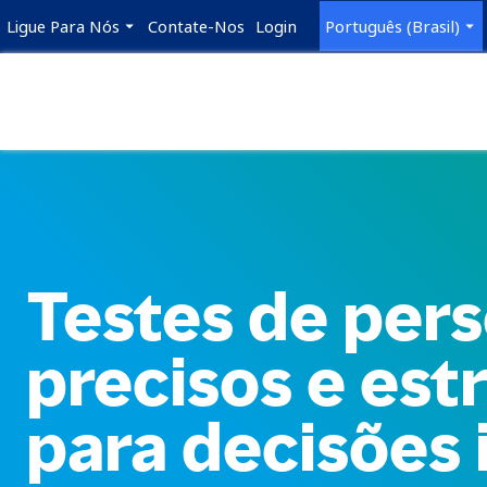
Ligue Para Nós
Contate-Nos
Login
Português (Brasil)
Testes de per
precisos e est
para decisões 