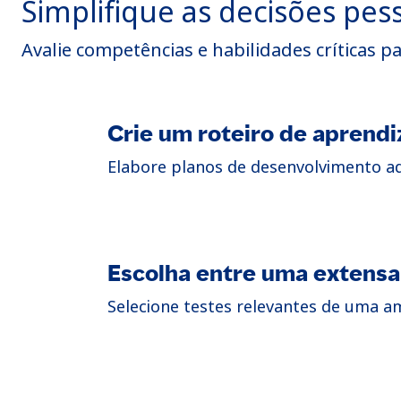
Simplifique as decisões pe
Avalie competências e habilidades críticas p
Crie um roteiro de aprend
Elabore planos de desenvolvimento ad
Escolha entre uma extensa 
Selecione testes relevantes de uma am