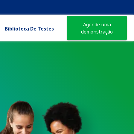
Agende uma
Biblioteca De Testes
demonstração