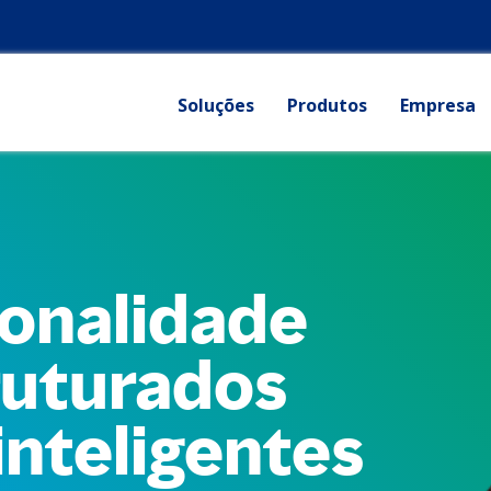
Soluções
Produtos
Empresa
sonalidade
ruturados
inteligentes