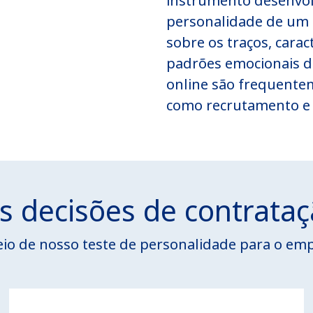
instrumento desenvolv
personalidade de um i
sobre os traços, cara
padrões emocionais d
online são frequentem
como recrutamento e
s decisões de contrata
meio de nosso teste de personalidade para o em