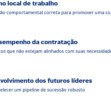
o local de trabalho
ção comportamental correta para promover uma cult
desempenho da contratação
atos que não estejam alinhados com suas necessidade
nvolvimento dos futuros líderes
abelecer um pipeline de sucessão robusto