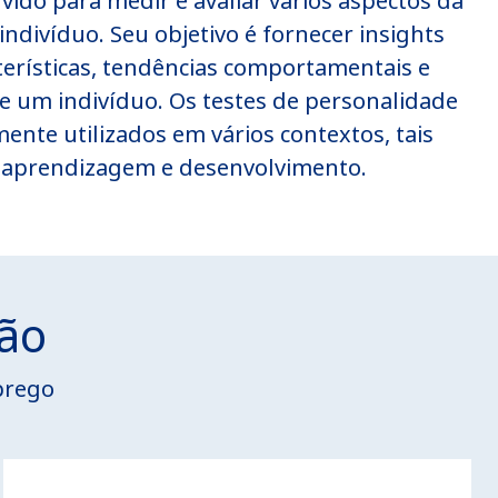
ido para medir e avaliar vários aspectos da
ndivíduo. Seu objetivo é fornecer insights
cterísticas, tendências comportamentais e
e um indivíduo. Os testes de personalidade
ente utilizados em vários contextos, tais
 aprendizagem e desenvolvimento.
ção
prego