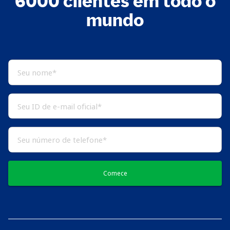
6000 clientes em todo o
mundo
Comece