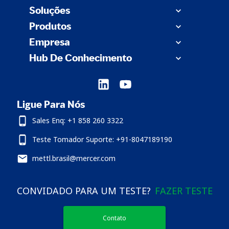
Soluções
Produtos
Empresa
Hub De Conhecimento
Ligue Para Nós
Sales Enq: +1 858 260 3322
Teste Tomador Suporte: +91-8047189190
mettl.brasil@mercer.com
CONVIDADO PARA UM TESTE?
FAZER TESTE
Contato