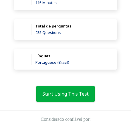
115 Minutes
Total de perguntas
235 Questions
Línguas
Portuguese (Brasil)
Start Using This Test
Considerado confiável por: