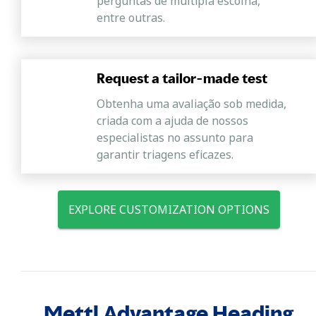
perguntas de múltipla escolha,
entre outras.
Request a tailor-made test
Obtenha uma avaliação sob medida,
criada com a ajuda de nossos
especialistas no assunto para
garantir triagens eficazes.
EXPLORE CUSTOMIZATION OPTIONS
Mettl Advantage Heading