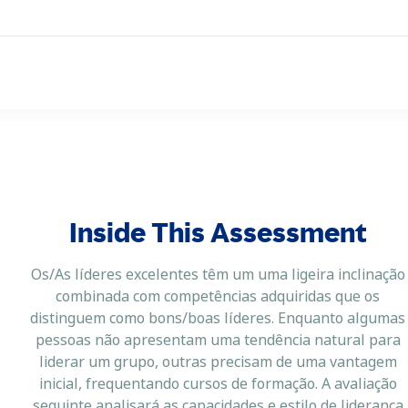
Inside This Assessment
Os/As líderes excelentes têm um uma ligeira inclinação
combinada com competências adquiridas que os
distinguem como bons/boas líderes. Enquanto algumas
pessoas não apresentam uma tendência natural para
liderar um grupo, outras precisam de uma vantagem
inicial, frequentando cursos de formação. A avaliação
seguinte analisará as capacidades e estilo de liderança