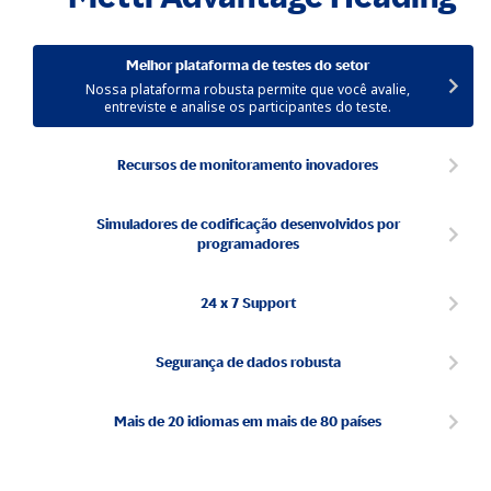
Melhor plataforma de testes do setor
Nossa plataforma robusta permite que você avalie,
entreviste e analise os participantes do teste.
Recursos de monitoramento inovadores
Simuladores de codificação desenvolvidos por
programadores
24 x 7 Support
Segurança de dados robusta
Mais de 20 idiomas em mais de 80 países