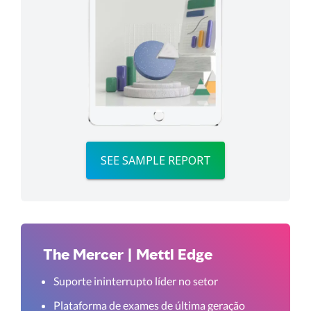
SEE SAMPLE REPORT
The Mercer | Mettl Edge
Suporte ininterrupto líder no setor
Plataforma de exames de última geração