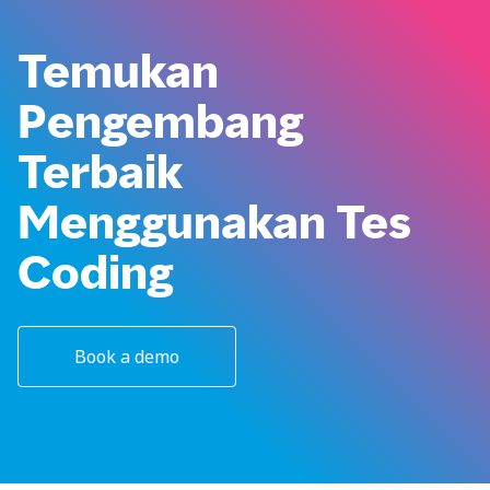
Temukan
Pengembang
Terbaik
Menggunakan Tes
Coding
Book a demo