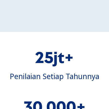
25jt+
Penilaian Setiap Tahunnya
30.000+