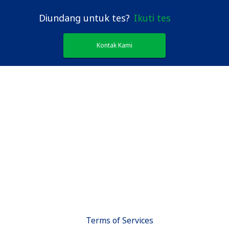
Diundang untuk tes?
Ikuti tes
Kontak Kami
Terms of Services