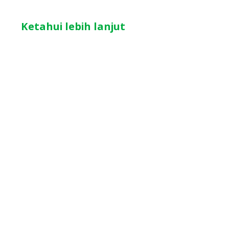
Ketahui lebih lanjut
Akuisisi
talenta