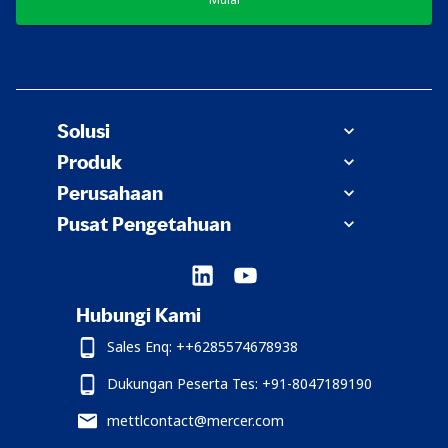
Solusi
Produk
Perusahaan
Pusat Pengetahuan
Hubungi Kami
Sales Enq: ++6285574678938
Dukungan Peserta Tes: +91-8047189190
mettlcontact@mercer.com