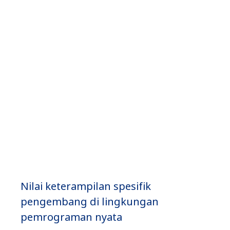
Simulator
Pemrograman
Nilai keterampilan spesifik
pengembang di lingkungan
pemrograman nyata