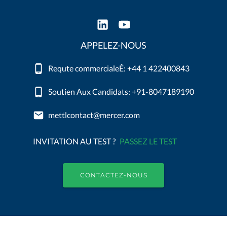
APPELEZ-NOUS
Requte commercialeÊ: +44 1 422400843
Soutien Aux Candidats: +91-8047189190
mettlcontact@mercer.com
INVITATION AU TEST ?
PASSEZ LE TEST
CONTACTEZ-NOUS