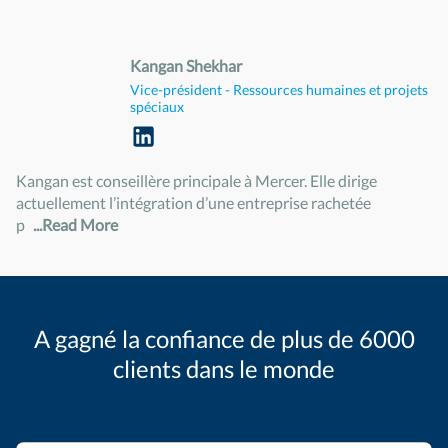
Kangan Shekhar
Vice-président - Ressources humaines et projets
spéciaux
Kangan est conseillère principale à Mercer. Elle dirige
actuellement l’intégration d’une entreprise rachetée
p
...Read More
A gagné la confiance de plus de 6000
clients dans le monde