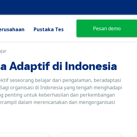
Pesan demo
erusahaan
Pustaka Tes
jar
a Adaptif di Indonesia
ektif seseorang belajar dari pengalaman, beradaptasi
agi organisasi di Indonesia yang tengah menghadapi
ng penting untuk keberhasilan dan perkembangan
, terampil dalam merencanakan dan mengorganisasi