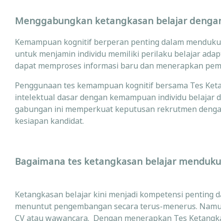
Menggabungkan ketangkasan belajar denga
Kemampuan kognitif berperan penting dalam mendukung
untuk menjamin individu memiliki perilaku belajar adap
dapat memproses informasi baru dan menerapkan pembe
Penggunaan tes kemampuan kognitif bersama Tes Ket
intelektual dasar dengan kemampuan individu belajar d
gabungan ini memperkuat keputusan rekrutmen denga
kesiapan kandidat.
Bagaimana tes ketangkasan belajar menduku
Ketangkasan belajar kini menjadi kompetensi penting
menuntut pengembangan secara terus-menerus. Namun, k
CV atau wawancara. Dengan menerapkan Tes Ketangkas