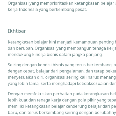
Organisasi yang memprioritaskan ketangkasan belajar 
kerja Indonesia yang berkembang pesat.
Ikhtisar
Ketangkasan belajar kini menjadi kemampuan penting b
dan berubah. Organisasi yang membangun tenaga kerja 
mendukung kinerja bisnis dalam jangka panjang.
Seiring dengan kondisi bisnis yang terus berkembang
dengan cepat, belajar dari pengalaman, dan tetap beker
menyesuaikan diri, organisasi sering kali harus menan
yang lebih lama, serta menghadapi ketidaksesuaian deng
Dengan memfokuskan perhatian pada ketangkasan belaj
lebih kuat dan tenaga kerja dengan pola pikir yang t
memiliki ketangkasan belajar cenderung belajar dari
baru, dan terus berkembang seiring dengan berubahn