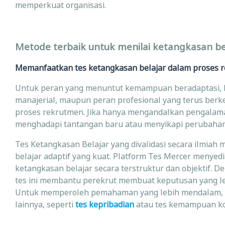
memperkuat organisasi.
Metode terbaik untuk menilai ketangkasan be
Memanfaatkan tes ketangkasan belajar dalam proses
Untuk peran yang menuntut kemampuan beradaptasi, ke
manajerial, maupun peran profesional yang terus berk
proses rekrutmen. Jika hanya mengandalkan pengalaman
menghadapi tantangan baru atau menyikapi perubaha
Tes Ketangkasan Belajar yang divalidasi secara ilm
belajar adaptif yang kuat. Platform Tes Mercer menyedi
ketangkasan belajar secara terstruktur dan objektif.
tes ini membantu perekrut membuat keputusan yang le
Untuk memperoleh pemahaman yang lebih mendalam, te
lainnya, seperti
tes kepribadian
atau tes kemampuan ko