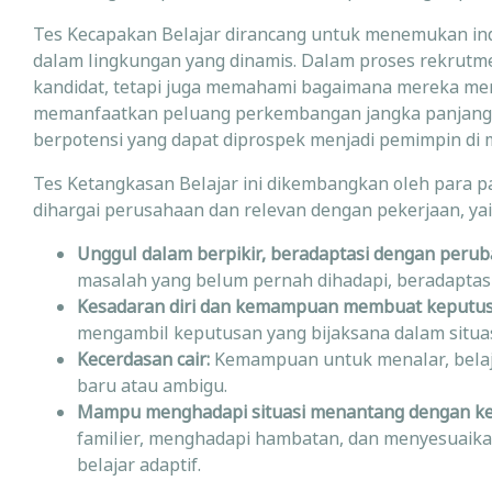
Tes Kecapakan Belajar dirancang untuk menemukan ind
dalam lingkungan yang dinamis. Dalam proses rekrutme
kandidat, tetapi juga memahami bagaimana mereka mer
memanfaatkan peluang perkembangan jangka panjang. H
berpotensi yang dapat diprospek menjadi pemimpin di
Tes Ketangkasan Belajar ini dikembangkan oleh para 
dihargai perusahaan dan relevan dengan pekerjaan, yai
Unggul dalam berpikir, beradaptasi dengan peruba
masalah yang belum pernah dihadapi, beradaptasi
Kesadaran diri dan kemampuan membuat keputusa
mengambil keputusan yang bijaksana dalam situa
Kecerdasan cair:
Kemampuan untuk menalar, belaj
baru atau ambigu.
Mampu menghadapi situasi menantang dengan ket
familier, menghadapi hambatan, dan menyesuaika
belajar adaptif.