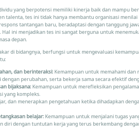
ividu yang berpotensi memiliki kinerja baik dan mampu b
n talenta, tes ini tidak hanya membantu organisasi menila
espons tantangan baru, beradaptasi dengan tanggung jaw
al ini menjadikan tes ini sangat berguna untuk menemuk
 masa depan.
pakar di bidangnya, berfungsi untuk mengevaluasi kemampu
tu:
han, dan berinteraksi:
Kemampuan untuk memahami dan 
 dengan perubahan, serta bekerja sama secara efektif deng
n bijaksana:
Kemampuan untuk merefleksikan pengalama
si yang kompleks.
ar, dan menerapkan pengetahuan ketika dihadapkan denga
angkasan belajar:
Kemampuan untuk menjalani tugas yan
n diri dengan tuntutan kerja yang terus berkembang den