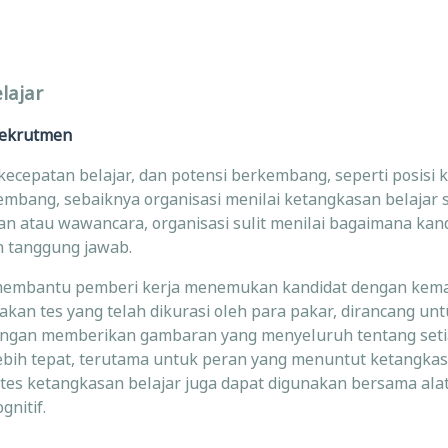
lajar
 rekrutmen
cepatan belajar, dan potensi berkembang, seperti posisi
embang, sebaiknya organisasi menilai ketangkasan belajar 
 atau wawancara, organisasi sulit menilai bagaimana kan
n tanggung jawab.
iah membantu pemberi kerja menemukan kandidat dengan ke
akan tes yang telah dikurasi oleh para pakar, dirancang unt
 Dengan memberikan gambaran yang menyeluruh tentang seti
bih tepat, terutama untuk peran yang menuntut ketangkasa
s ketangkasan belajar juga dapat digunakan bersama alat
gnitif.