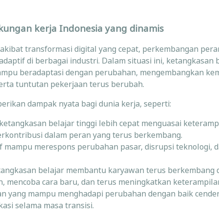
kungan kerja Indonesia yang dinamis
akibat transformasi digital yang cepat, perkembangan pera
tif di berbagai industri. Dalam situasi ini, ketangkasan 
 mampu beradaptasi dengan perubahan, mengembangkan k
serta tuntutan pekerjaan terus berubah.
rikan dampak nyata bagi dunia kerja, seperti:
etangkasan belajar tinggi lebih cepat menguasai keterampil
erkontribusi dalam peran yang terus berkembang.
f mampu merespons perubahan pasar, disrupsi teknologi, 
angkasan belajar membantu karyawan terus berkembang 
, mencoba cara baru, dan terus meningkatkan keterampila
n yang mampu menghadapi perubahan dengan baik cende
asi selama masa transisi.