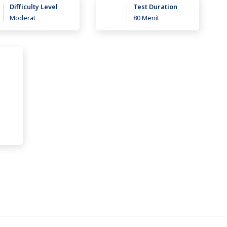
Difficulty Level
Test Duration
Moderat
80 Menit