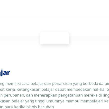
jar
rang memiliki cara belajar dan penafsiran yang berbeda da
pat kerja. Ketangkasan belajar dapat membedakan hal-hal t
engan perubahan, dan menerapkan pengetahuan mereka di li
kasan belajar yang tinggi umumnya mampu mempelajari ke
n baru ketika bisnis berubah.