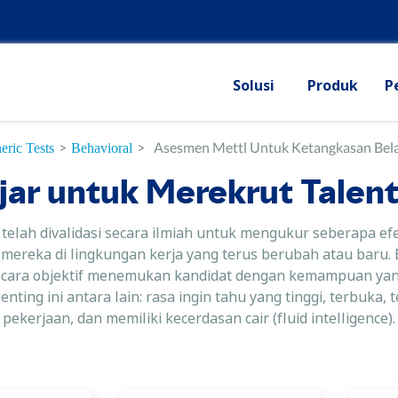
Solusi
Produk
P
>
>
Asesmen Mettl Untuk Ketangkasan Bela
eric Tests
Behavioral
ar untuk Merekrut Talent
telah divalidasi secara ilmiah untuk mengukur seberapa ef
reka di lingkungan kerja yang terus berubah atau baru. B
 secara objektif menemukan kandidat dengan kemampuan ya
ing ini antara lain: rasa ingin tahu yang tinggi, terbuka
pekerjaan, dan memiliki kecerdasan cair (fluid intelligence).