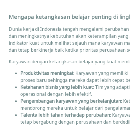
Mengapa ketangkasan belajar penting di ling
Dunia kerja di Indonesia tengah mengalami perubahan 
dan meningkatnya kebutuhan akan keterampilan yang adap
indikator kuat untuk melihat sejauh mana karyawan
dan tetap berkinerja baik ketika prioritas perusahaan 
Karyawan dengan ketangkasan belajar yang kuat membe
Produktivitas meningkat:
Karyawan yang memiliki k
proses baru sehingga mereka dapat lebih cepat b
Ketahanan bisnis yang lebih kuat:
Tim yang adapti
operasional dengan lebih efektif.
Pengembangan karyawan yang berkelanjutan:
Ket
mendorong mereka untuk belajar dari pengalaman
Talenta lebih tahan terhadap perubahan:
Karyawa
tetap bergabung dengan perusahaan dan berdedik