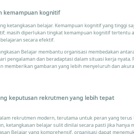
n kemampuan kognitif
 ketangkasan belajar. Kemampuan kognitif yang tinggi saj
tif; masih diperlukan tingkat kemampuan kognitif tertentu a
lajaran secara efektif.
angkasan Belajar membantu organisasi membedakan antara
ari pengalaman dan beradaptasi dalam situasi kerja nyata.
n memberikan gambaran yang lebih menyeluruh dan akur
ng keputusan rekrutmen yang lebih tepat
 dalam rekrutmen modern, terutama untuk peran yang terus
etangkasan belajar sulit dinilai secara pasti jika hanya
an Belajar yang komprehensif, organisasi dapat menemuk