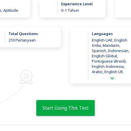
Experience Level
, Aptitude
0-1 Tahun
Total Questions
Languages
210 Pertanyaan
English UAE, English
India, Mandarin,
Spanish, Indonesian,
English Global,
Portuguese (Brasil),
English Indonesia,
Arabic, English UK
Start Using This Test