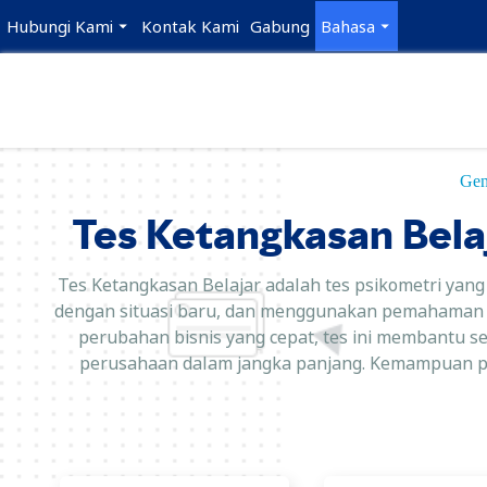
Hubungi Kami
Kontak Kami
Gabung
Bahasa
Gen
Tes Ketangkasan Belaj
Tes Ketangkasan Belajar adalah tes psikometri yang 
dengan situasi baru, dan menggunakan pemahaman me
perubahan bisnis yang cepat, tes ini membantu
perusahaan dalam jangka panjang. Kemampuan pent