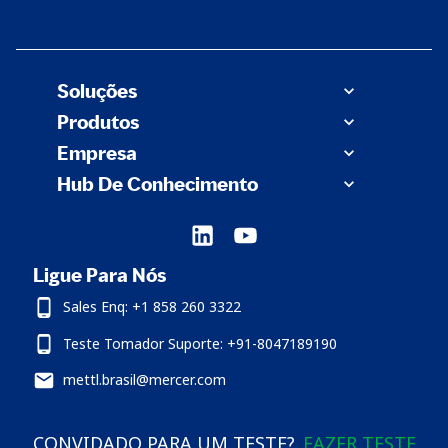
Soluções
Produtos
Empresa
Hub De Conhecimento
Ligue Para Nós
Sales Enq: +1 858 260 3322
Teste Tomador Suporte: +91-8047189190
mettl.brasil@mercer.com
CONVIDADO PARA UM TESTE?
FAZER TESTE