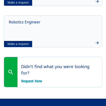
Make a request
Robotics Engineer
Make a request
Didn't find what you were looking
for?
Request Now