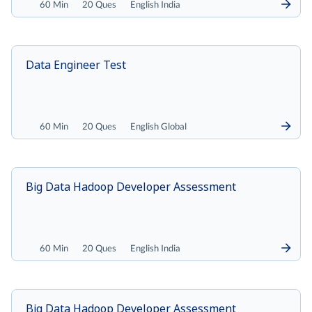
60 Min
20 Ques
English India
Data Engineer Test
60 Min
20 Ques
English Global
Big Data Hadoop Developer Assessment
60 Min
20 Ques
English India
Big Data Hadoop Developer Assessment