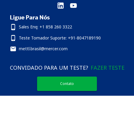
Ligue Para Nós
Sales Enq: +1 858 260 3322
Teste Tomador Suporte: +91-8047189190
mettl.brasil@mercer.com
CONVIDADO PARA UM TESTE?
FAZER TESTE
Contato