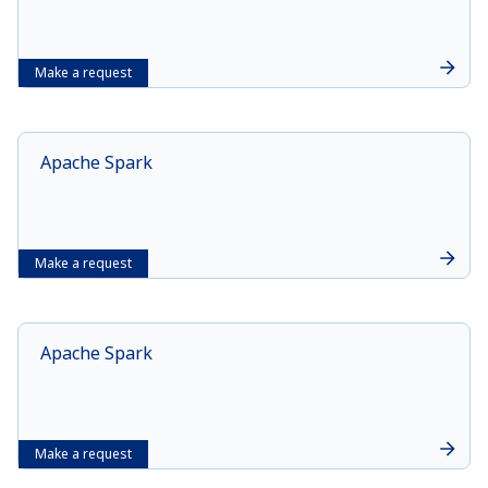
Make a request
Apache Spark
Make a request
Apache Spark
Make a request