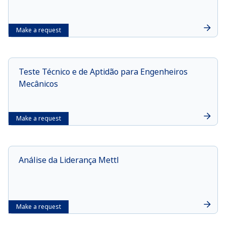
Make a request
Teste Técnico e de Aptidão para Engenheiros
Mecânicos
Make a request
Análise da Liderança Mettl
Make a request