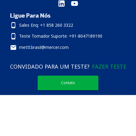
Ligue Para Nós
Sales Enq: +1 858 260 3322
Teste Tomador Suporte: +91-8047189190
mettl.brasil@mercer.com
CONVIDADO PARA UM TESTE?
FAZER TESTE
Contato