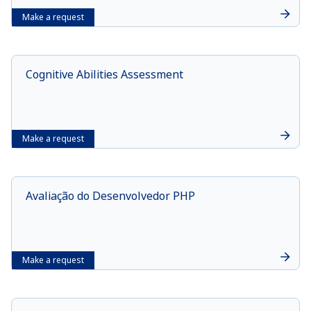
Make a request
Cognitive Abilities Assessment
Make a request
Avaliação do Desenvolvedor PHP
Make a request