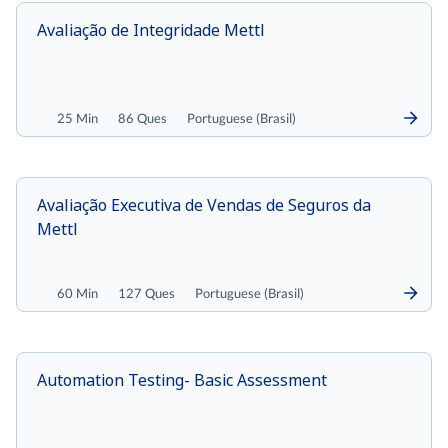
Avaliação de Integridade Mettl
25 Min
86 Ques
Portuguese (Brasil)
Avaliação Executiva de Vendas de Seguros da
Mettl
60 Min
127 Ques
Portuguese (Brasil)
Automation Testing- Basic Assessment