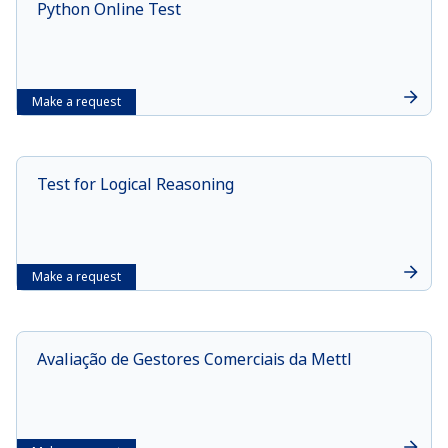
Python Online Test
Make a request
Test for Logical Reasoning
Make a request
Avaliação de Gestores Comerciais da Mettl