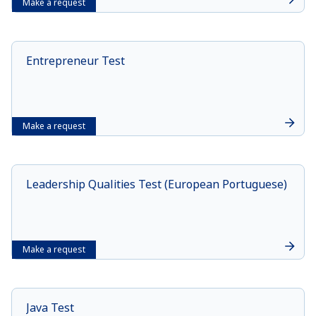
Make a request
Entrepreneur Test
Make a request
Leadership Qualities Test (European Portuguese)
Make a request
Java Test