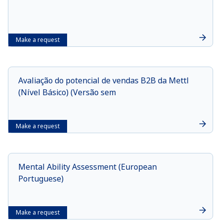
Make a request
Avaliação do potencial de vendas B2B da Mettl
(Nível Básico) (Versão sem
Make a request
Mental Ability Assessment (European
Portuguese)
Make a request