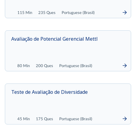
115 Min
235 Ques
Portuguese (Brasil)
Avaliação de Potencial Gerencial Mettl
80 Min
200 Ques
Portuguese (Brasil)
Teste de Avaliação de Diversidade
45 Min
175 Ques
Portuguese (Brasil)