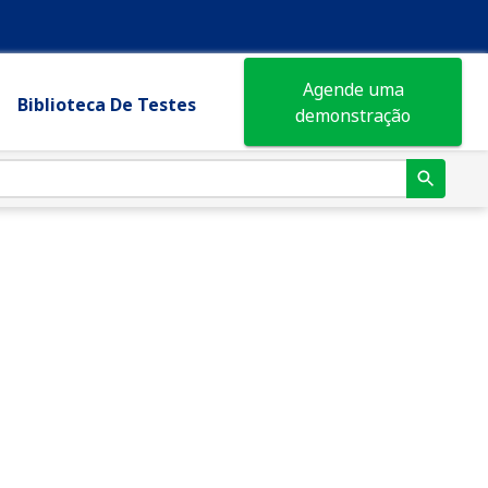
Agende uma
Biblioteca De Testes
demonstração
a