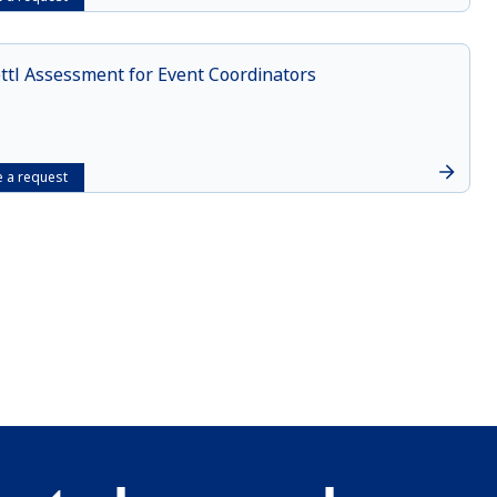
ttl Assessment for Event Coordinators
 a request