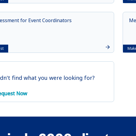
essment for Event Coordinators
Me
st
Make
idn't find what you were looking for?
equest Now