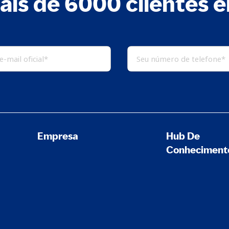
ais de 6000 clientes 
Empresa
Hub De
Conheciment