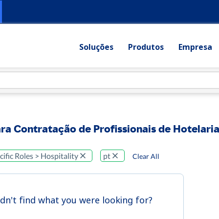
Soluções
Produtos
Empresa
ra Contratação de Profissionais de Hotelari
ific Roles > Hospitality
pt
Clear All
idn't find what you were looking for?