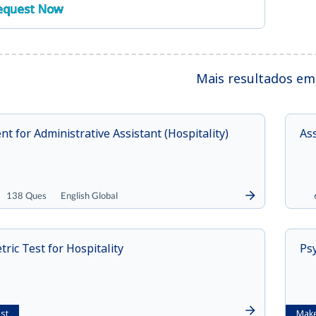
equest Now
Mais resultados em 
t for Administrative Assistant (Hospitality)
Ass
138 Ques
English Global
ric Test for Hospitality
Ps
st
Make