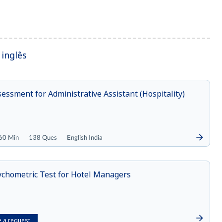
inglês
essment for Administrative Assistant (Hospitality)
60 Min
138 Ques
English India
ychometric Test for Hotel Managers
 a request