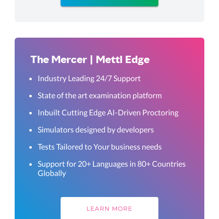
The Mercer | Mettl Edge
Industry Leading 24/7 Support
State of the art examination platform
Inbuilt Cutting Edge AI-Driven Proctoring
Simulators designed by developers
Tests Tailored to Your business needs
Support for 20+ Languages in 80+ Countries
Globally
LEARN MORE