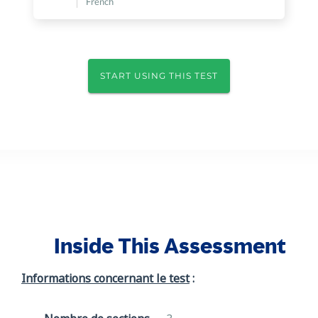
French
START USING THIS TEST
Inside This Assessment
Informations concernant le test
: