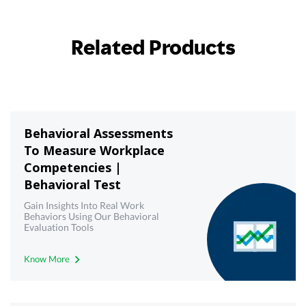
Related Products
Behavioral Assessments
To Measure Workplace
Competencies |
Behavioral Test
Gain Insights Into Real Work
Behaviors Using Our Behavioral
Evaluation Tools
Know More