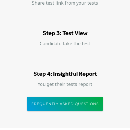
Share test link from your tests
Step 3: Test View
Candidate take the test
Step 4: Insightful Report
You get their tests report
FREQUENTLY ASKED QUESTIONS