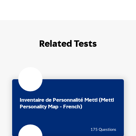
Related Tests
Inventaire de Personnalité Mettl (Mettl
Personality Map - French)
45 Min
175 Questions