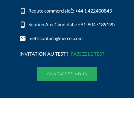
Requte commercialeÊ: +44 1 422400843
Soutien Aux Candidats: +91-8047189190
mettlcontact@mercer.com
INVITATION AU TEST ?
PASSEZ LE TEST
CONTACTEZ-NOUS