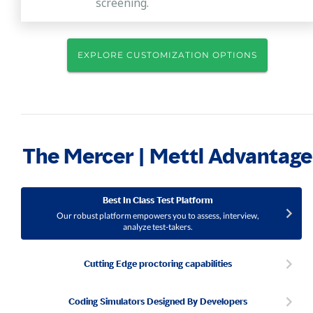
screening.
EXPLORE CUSTOMIZATION OPTIONS
The Mercer | Mettl Advantage
Best In Class Test Platform
Our robust platform empowers you to assess, interview,
analyze test-takers.
Cutting Edge proctoring capabilities
Coding Simulators Designed By Developers