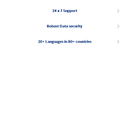
24 x 7 Support
Robust Data security
20+ Languages in 80+ countries