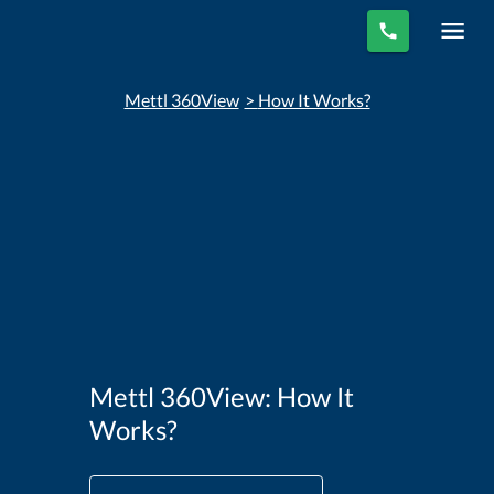
Mettl 360View
>
How It Works?
Mettl 360View: How It
Works?