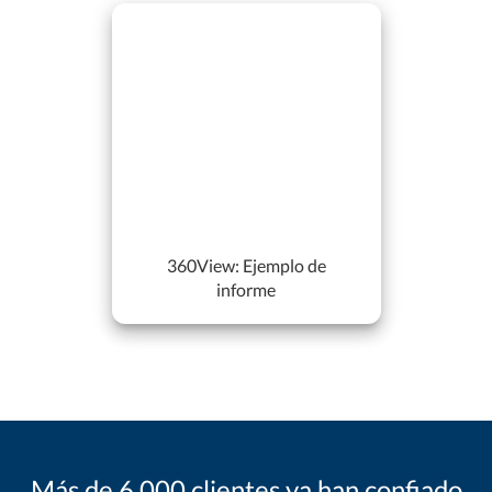
360View: Ejemplo de
informe
Más de 6,000 clientes ya han confiado