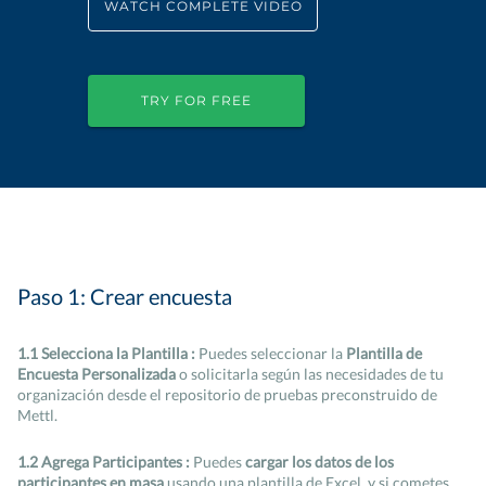
WATCH COMPLETE VIDEO
TRY FOR FREE
Paso 1: Crear encuesta
1.1 Selecciona la Plantilla :
Puedes seleccionar la
Plantilla de
Encuesta Personalizada
o solicitarla según las necesidades de tu
organización desde el repositorio de pruebas preconstruido de
Mettl.
1.2 Agrega Participantes :
Puedes
cargar los datos de los
participantes en masa
usando una plantilla de Excel, y si cometes