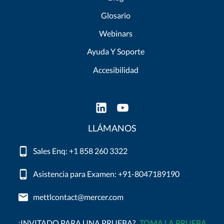
Glosario
Webinars
Ayuda Y Soporte
Accesibilidad
LLÁMANOS
Sales Enq: +1 858 260 3322
Asistencia para Examen: +91-8047189190
mettlcontact@mercer.com
¿INVITADO PARA UNA PRUEBA?
TOMA LA PRUEBA