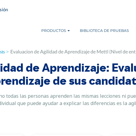
esión
PRODUCTOS
BIBLIOTECA DE PRUEBAS
Evaluacion de Agilidad de Aprendizaje de Mettl (Nivel de en
sts >
lidad de Aprendizaje: Eval
rendizaje de sus candida
no todas las personas aprenden las mismas lecciones ni pued
dividual que puede ayudar a explicar las diferencias es la agi