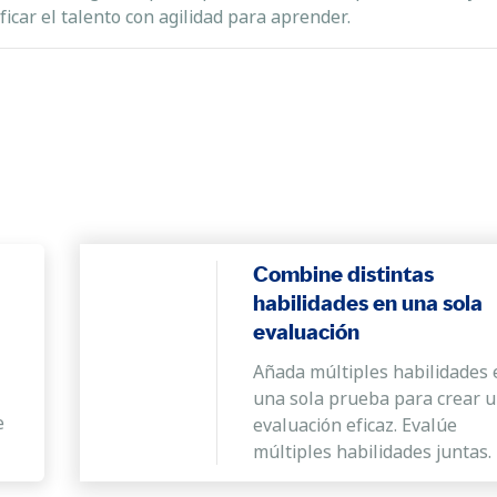
ficar el talento con agilidad para aprender.
Combine distintas
habilidades en una sola
evaluación
Añada múltiples habilidades 
una sola prueba para crear 
e
evaluación eficaz. Evalúe
múltiples habilidades juntas.