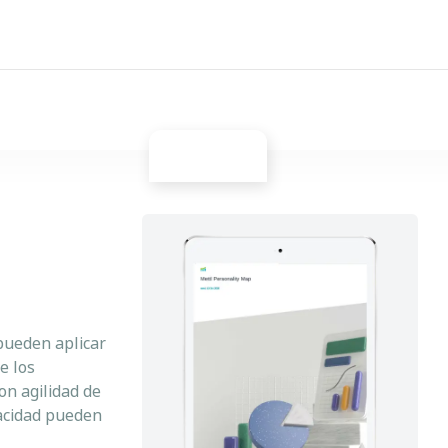
pueden aplicar
e los
on agilidad de
acidad pueden