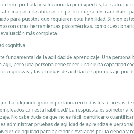
samente probada y seleccionada por expertos, la evaluación 
taforma permite obtener un perfil integral del candidato, p
ado para puestos que requieren esta habilidad. Si bien est
junto con otras herramientas psicométricas, como cuestionari
a evaluación más completa.
ad cognitiva
te fundamental de la agilidad de aprendizaje. Una persona b
 ágil, pero una persona debe tener una cierta capacidad cog
bas cognitivas y las pruebas de agilidad de aprendizaje puede
que ha adquirido gran importancia en todos los procesos de 
empleados con esta habilidad? La respuesta es someter a lo
je. No cabe duda de que no es fácil identificar o cuantificar
ón es administrar pruebas de agilidad de aprendizaje persona
iveles de agilidad para aprender. Avaladas por la ciencia y 