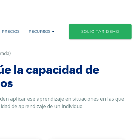
PRECIOS
RECURSOS
SOLICITAR DEMO
trada)
úe la capacidad de
tos
en aplicar ese aprendizaje en situaciones en las que
lidad de aprendizaje de un individuo.