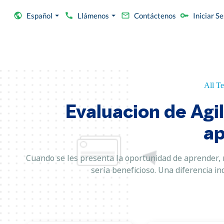
Español
Llámenos
Contáctenos
Iniciar S
All Te
Evaluacion de Agi
ap
Cuando se les presenta la oportunidad de aprender, 
sería beneficioso. Una diferencia in