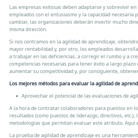
Las empresas exitosas deben adaptarse y sobrevivir en
empleados con el entusiasmo y la capacidad necesaria p
cambiar, las organizaciones deberán invertir mucho din
misma dirección.
Si nos centramos en la agilidad de aprendizaje, obtendr
mayor rentabilidad y, por otro, los empleados desarrolla
a trabajar en las deficiencias, a corregir el rumbo y a c
competencias necesarias para tener éxito a largo plazo
aumentar su competitividad y, por consiguiente, obtene
Los mejores métodos para evaluar la agilidad de aprend
Aprovechar el potencial de las evaluaciones de agi
A la hora de contratar colaboradores para puestos en lo
resultados (como puestos de liderazgo, directivos, etc.)
metodologías que permitan evaluar este atributo. Aquí e
La prueba de agilidad de aprendizaje es una herramienta 