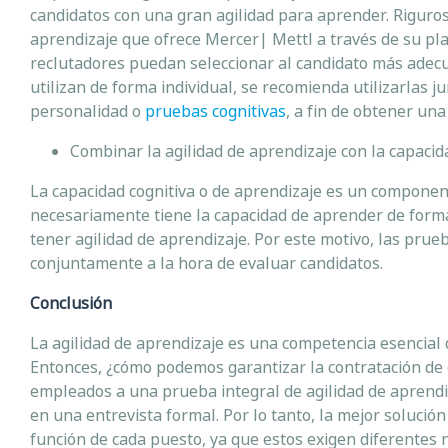
candidatos con una gran agilidad para aprender. Riguro
aprendizaje que ofrece Mercer| Mettl a través de su pla
reclutadores puedan seleccionar al candidato más adecu
utilizan de forma individual, se recomienda utilizarlas 
personalidad o
pruebas cognitivas
, a fin de obtener un
Combinar la agilidad de aprendizaje con la capacid
La capacidad cognitiva o de aprendizaje es un componen
necesariamente tiene la capacidad de aprender de forma
tener agilidad de aprendizaje. Por este motivo, las prue
conjuntamente a la hora de evaluar candidatos.
Conclusión
La agilidad de aprendizaje es una competencia esencial 
Entonces, ¿cómo podemos garantizar la contratación de 
empleados a una prueba integral de agilidad de aprendiza
en una entrevista formal. Por lo tanto, la mejor soluci
función de cada puesto, ya que estos exigen diferentes n