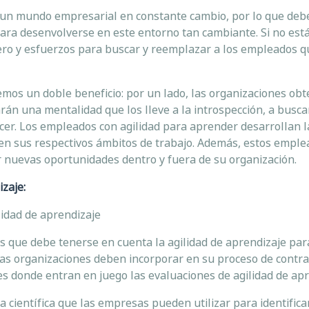
 un mundo empresarial en constante cambio, por lo que deb
ara desenvolverse en este entorno tan cambiante. Si no est
ero y esfuerzos para buscar y reemplazar a los empleados q
emos un doble beneficio: por un lado, las organizaciones ob
rán una mentalidad que los lleve a la introspección, a busca
recer. Los empleados con agilidad para aprender desarrollan l
 en sus respectivos ámbitos de trabajo. Además, estos empl
r nuevas oportunidades dentro y fuera de su organización.
izaje:
lidad de aprendizaje
s que debe tenerse en cuenta la agilidad de aprendizaje par
, las organizaciones deben incorporar en su proceso de contr
s donde entran en juego las evaluaciones de agilidad de apr
científica que las empresas pueden utilizar para identificar