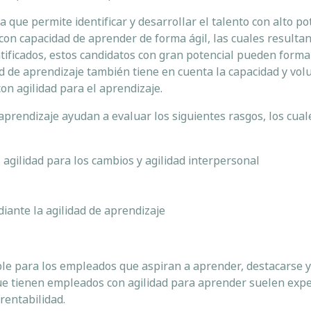
que permite identificar y desarrollar el talento con alto po
 con capacidad de aprender de forma ágil, las cuales resulta
entificados, estos candidatos con gran potencial pueden form
ad de aprendizaje también tiene en cuenta la capacidad y vol
con agilidad para el aprendizaje.
 aprendizaje ayudan a evaluar los siguientes rasgos, los cua
, agilidad para los cambios y agilidad interpersonal
ante la agilidad de aprendizaje
ible para los empleados que aspiran a aprender, destacarse 
ue tienen empleados con agilidad para aprender suelen exp
 rentabilidad.