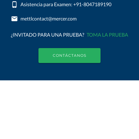
Asistencia para Examen: +91-8047189190
mettlcontact@mercer.com
¿INVITADO PARA UNA PRUEBA?
TOMA LA PRUEBA
CONTÁCTANOS