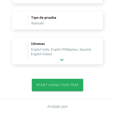
Tipo de prueba
Aptitude
Idiomas
English India, English Philippines, Spanish,
English Global
START USING THIS TEST
Avalado por: