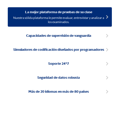
La mejor plataforma de pruebas de su clase
Nuestra sólida plataforma le permite evaluar, entrevistar y analizar a
los examinados.
Capacidades de supervisión de vanguardia
Simuladores de codificación diseñados por programadores
Soporte 24*7
Seguridad de datos robusta
Más de 20 idiomas en más de 80 países