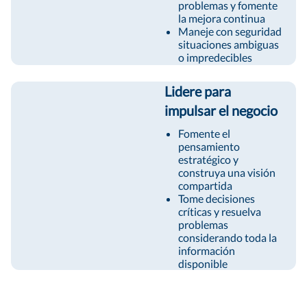
problemas y fomente
la mejora continua
Maneje con seguridad
situaciones ambiguas
o impredecibles
Lidere para
impulsar el negocio
Fomente el
pensamiento
estratégico y
construya una visión
compartida
Tome decisiones
críticas y resuelva
problemas
considerando toda la
información
disponible