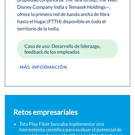
Disney Company India y Temasek Holdings—,
ofrece la primera red de banda ancha de fibra
hasta el hogar (FTTH) disponible en todo el
territorio de la India.
Caso de uso: Desarrollo de liderazgo,
feedback de los empleados
MÁS INFORMACIÓN
Retos empresariales
Tata Play Fiber buscaba implementar una
herramienta científica para evaluar el potencial de