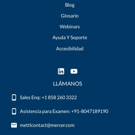
Blog
Glosario
Webinars
Ayuda Y Soporte
Accesibilidad
LLÁMANOS
Sales Enq: +1 858 260 3322
Asistencia para Examen: +91-8047189190
mettlcontact@mercer.com