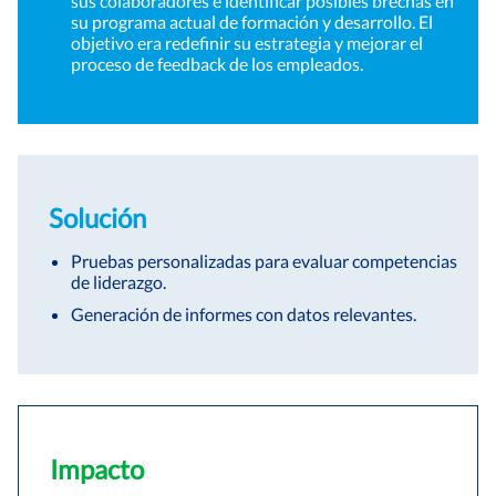
sus colaboradores e identificar posibles brechas en
su programa actual de formación y desarrollo. El
objetivo era redefinir su estrategia y mejorar el
proceso de feedback de los empleados.
Solución
Pruebas personalizadas para evaluar competencias
de liderazgo.
Generación de informes con datos relevantes.
Impacto