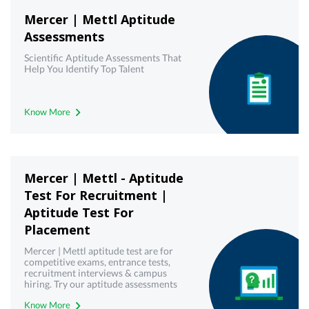
Mercer | Mettl Aptitude
Assessments
Scientific Aptitude Assessments That
Help You Identify Top Talent
Know More
Mercer | Mettl - Aptitude
Test For Recruitment |
Aptitude Test For
Placement
Mercer | Mettl aptitude test are for
competitive exams, entrance tests,
recruitment interviews & campus
hiring. Try our aptitude assessments
now!
Know More