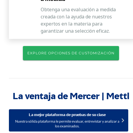
Obtenga una evaluación a medida
creada con la ayuda de nuestros
expertos en la materia para
garantizar una selección eficaz.
EXPLORE OPCIONES DE CUSTOMIZACIÓN
La ventaja de Mercer | Mettl
La mejor plataforma de pruebas de su clase
Nuestra sólida plataforma le permite evaluar, entrevistar y analizar a
los examinados.