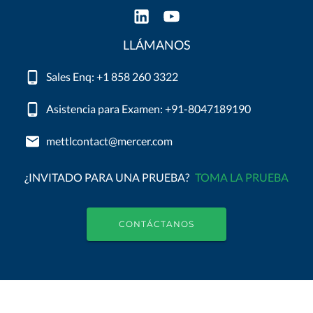
LLÁMANOS
Sales Enq: +1 858 260 3322
Asistencia para Examen: +91-8047189190
mettlcontact@mercer.com
¿INVITADO PARA UNA PRUEBA?
TOMA LA PRUEBA
CONTÁCTANOS