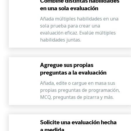
Combine distintas habilidades
en una sola evaluación
Añada múltiples habilidades en una
sola prueba para crear una
evaluación eficaz. Evalúe múltiples
habilidades juntas.
Agregue sus propias
preguntas a la evaluación
Añada, edite o cargue en masa sus
propias preguntas de programación,
MCQ, preguntas de pizarra y más.
Solicite una evaluación hecha
a medida