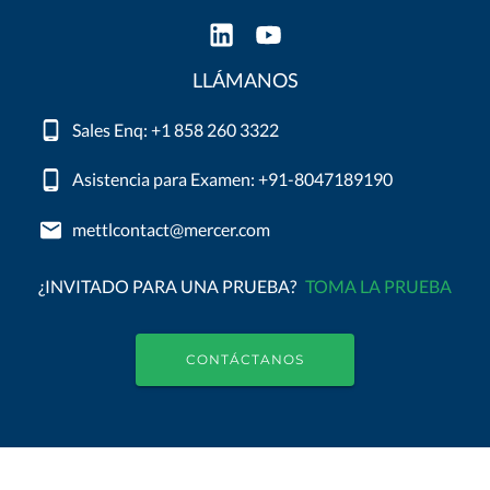
LLÁMANOS
Sales Enq: +1 858 260 3322
Asistencia para Examen: +91-8047189190
mettlcontact@mercer.com
¿INVITADO PARA UNA PRUEBA?
TOMA LA PRUEBA
CONTÁCTANOS