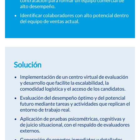
contratación para formar un equipo comercial de
alto desempeño.
Identificar colaboradores con alto potencial dentro
del equipo de ventas actual.
Solución
Implementación de un centro virtual de evaluación
y desarrollo que facilite la escalabilidad, la
comodidad logística y el acceso de los candidatos.
Evaluación del desempeño óptimo y del potencial
futuro mediante tareas y actividades que replican el
entorno de trabajo real.
Aplicación de pruebas psicométricas, cognitivas y
de juicio situacional, con el respaldo de evaluadores
externos.
Generación de reportes inmediatos y detallados