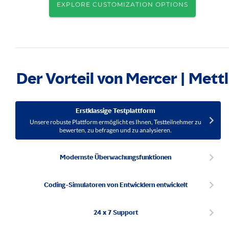
EXPLORE CUSTOMIZATION OPTIONS
Der Vorteil von Mercer | Mettl
Erstklassige Testplattform
Unsere robuste Plattform ermöglicht es Ihnen, Testteilnehmer zu
bewerten, zu befragen und zu analysieren.
Modernste Überwachungsfunktionen
Coding-Simulatoren von Entwicklern entwickelt
24 x 7 Support