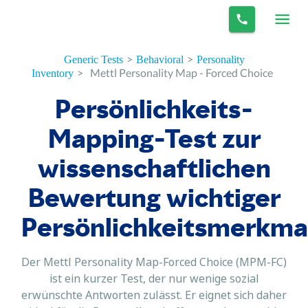
>
>
Generic Tests
Behavioral
Personality
>
Mettl Personality Map - Forced Choice
Inventory
Persönlichkeits-
Mapping-Test zur
wissenschaftlichen
Bewertung wichtiger
Persönlichkeitsmerkma
Der Mettl Personality Map-Forced Choice (MPM-FC)
ist ein kurzer Test, der nur wenige sozial
erwünschte Antworten zulässt. Er eignet sich daher