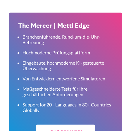
The Mercer | Mettl Edge
Branchenführende, Rund-um-die-Uhr-
Betreuung
Hochmoderne Prüfungsplattform
Eingebaute, hochmoderne KI-gesteuerte
Überwachung
Von Entwicklern entworfene Simulatoren
Maßgeschneiderte Tests für Ihre
geschäftlichen Anforderungen
Support for 20+ Languages in 80+ Countries
Globally