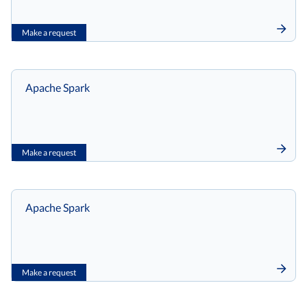
Make a request
Apache Spark
Make a request
Apache Spark
Make a request