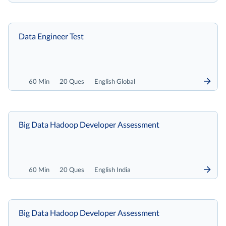
Data Engineer Test
60 Min
20 Ques
English Global
Big Data Hadoop Developer Assessment
60 Min
20 Ques
English India
Big Data Hadoop Developer Assessment