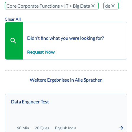
Core Corporate Functions > IT > Big Data
de
Clear All
Didn't find what you were looking for?
Request Now
Weitere Ergebnisse in Alle Sprachen
Data Engineer Test
60 Min
20 Ques
English India