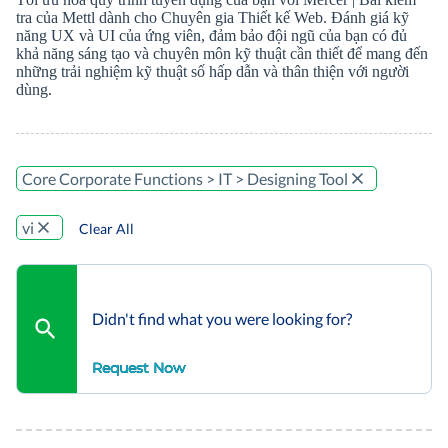
tra của Mettl dành cho Chuyên gia Thiết kế Web. Đánh giá kỹ
năng UX và UI của ứng viên, đảm bảo đội ngũ của bạn có đủ
khả năng sáng tạo và chuyên môn kỹ thuật cần thiết để mang đến
những trải nghiệm kỹ thuật số hấp dẫn và thân thiện với người
dùng.
Core Corporate Functions > IT > Designing Tool
vi
Clear All
Didn't find what you were looking for?
Request Now