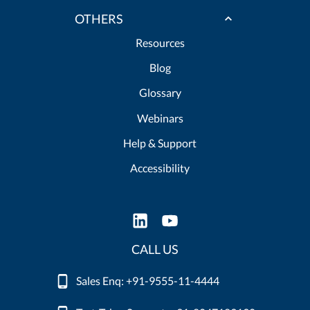
OTHERS
Resources
Blog
Glossary
Webinars
Help & Support
Accessibility
CALL US
Sales Enq: +91-9555-11-4444