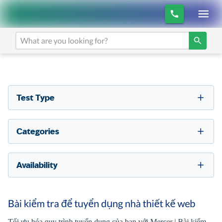
Test Type
Categories
Availability
Bài kiểm tra để tuyển dụng nhà thiết kế web
Tối ưu hóa quy trình tuyển dụng của bạn với Mercer | Bài kiểm