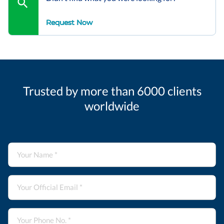
Request Now
Trusted by more than 6000 clients
worldwide