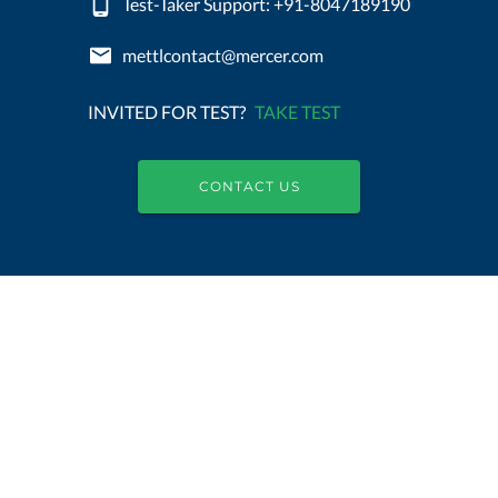
Test-Taker Support: +91-8047189190
mettlcontact@mercer.com
INVITED FOR TEST?
TAKE TEST
CONTACT US