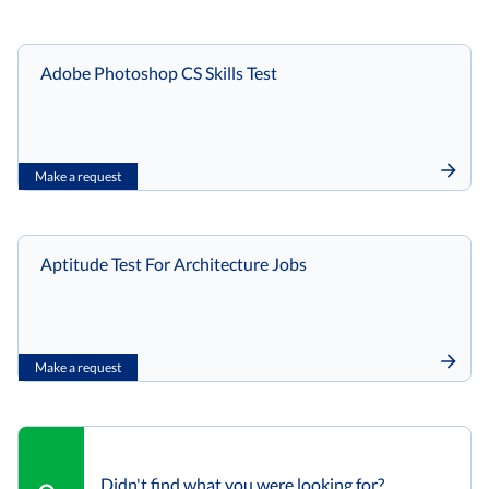
Adobe Photoshop CS Skills Test
Make a request
Aptitude Test For Architecture Jobs
Make a request
Didn't find what you were looking for?