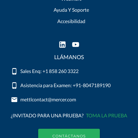
Ayuda Y Soporte
Accesibilidad
LLÁMANOS
Sales Enq: +1 858 260 3322
Asistencia para Examen: +91-8047189190
mettlcontact@mercer.com
¿INVITADO PARA UNA PRUEBA?
TOMA LA PRUEBA
CONTÁCTANOS