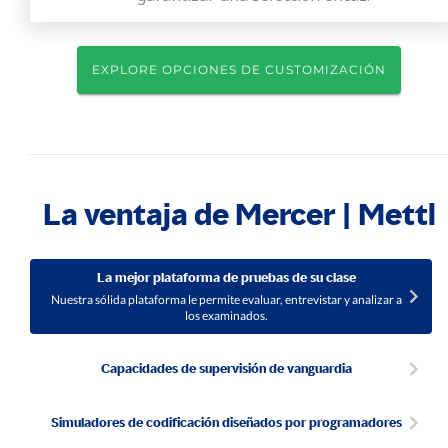
EXPLORE OPCIONES DE CUSTOMIZACIÓN
La ventaja de Mercer | Mettl
La mejor plataforma de pruebas de su clase
Nuestra sólida plataforma le permite evaluar, entrevistar y analizar a
los examinados.
Capacidades de supervisión de vanguardia
Simuladores de codificación diseñados por programadores